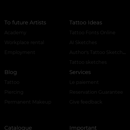
To future Artists
Tattoo Ideas
Academy
Tattoo Fonts Online
Workplace rental
AI Sketches
Employment
Author's Tattoo Sketches
Tattoo sketches
Blog
Services
Tattoo
Le paiement
Piercing
Reservation Guarantee
Permanent Makeup
Give feedback
Catalogue
Important