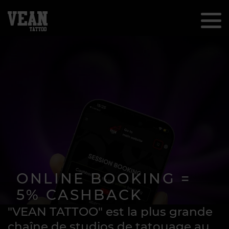
ONLINE BOOKING =
5% CASHBACK
"VEAN TATTOO" est la plus grande
Get cashback for booking
chaîne de studios de tatouage au