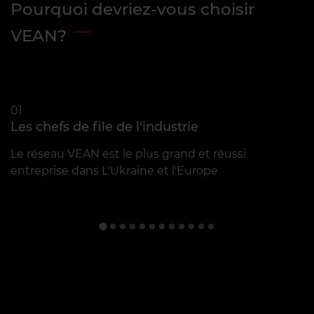
Pourquoi devriez-vous choisir
VEAN?
01
0
Les chefs de file de l'industrie
L
Le réseau VEAN est le plus grand et réussi
U
entreprise dans L'Ukraine et l'Europe
p