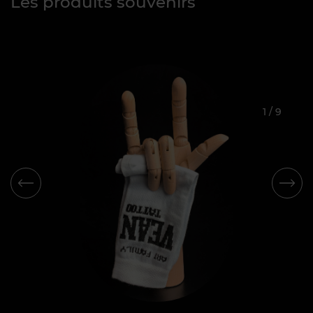
Les produits souvenirs
1
/
9